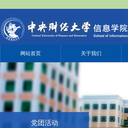
网站首页
关于我们
党团活动