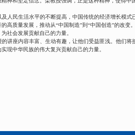
强精神和坚定信念。栾教授强调，正是这种精神，使得中
以及人民生活水平的不断提高，中国传统的经济增长模式
济的高质量发展
，
推动从“中国制造”到“中国创造”的改变
，为社会发展贡献自己的力量。
授的讲座内容丰富、生动有趣，让他们受益匪浅。他们将
为实现中华民族的伟大复兴贡献自己的力量。