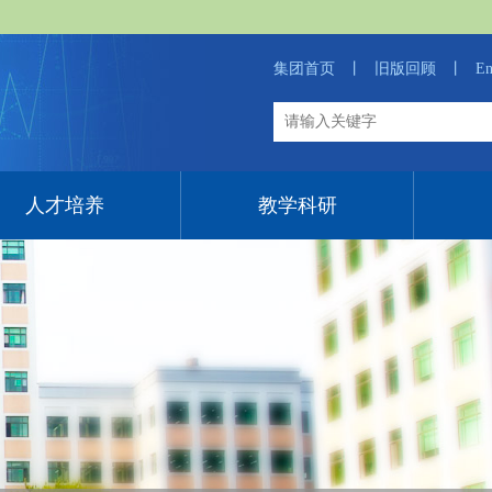
集团首页
丨
旧版回顾
丨
En
人才培养
教学科研