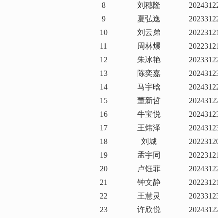
8
刘穗隆
2024312
9
夏弘逸
2023312
10
刘云弟
2022312
11
周林熳
2022312
12
朱冰艳
2023312
13
陈奕嘉
2024312
14
马宇晗
2024312
15
董新哲
2024312
16
牛宝悦
2024312
17
王炜泽
2024312
18
刘城
2022312
19
孟宇同
2022312
20
卢钰菲
2024312
21
钟文静
2022312
22
王慧灵
2023312
23
许欣悦
2024312