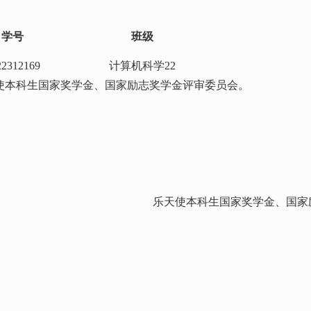
学号
班级
22312169
计算机科学22
使本科生国家奖学金、国家励志奖学金评审委员会。
乐天使本科生国家奖学金、国家