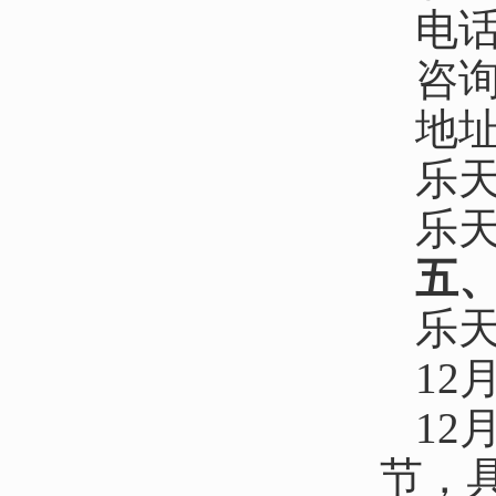
电话：
咨询邮
地
乐天
乐
五
乐
1
1
节，