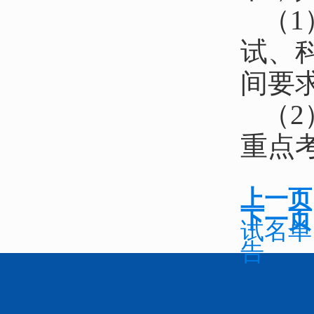
（
试、
间要
（
重点
上一页
下一页
试名单
告