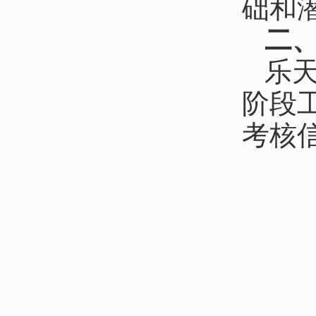
础和潜
二
乐天
阶段
考核