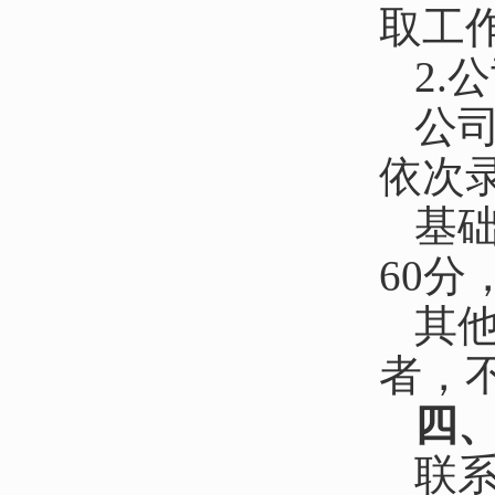
取工
2.
公
依次
基
60
其
者，
四
联