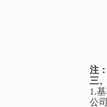
注
三
1.
公