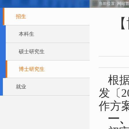
当前位置:
网站
招生
【
本科生
硕士研究生
博士研究生
根
就业
发〔2
作方
一