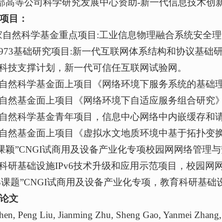
教育部高等公司科学研究发展中心资助-新一代信息技术
加项目：
国家自然科学基金重点项目:工业信息物理融合系统安全
 国家973基础研究项目:新一代互联网体系结构和协议基
 国家科技支撑计划，新一代可信任互联网试验网。
 国家自然科学基金面上项目《网络环境下服务系统的基础
 国家自然基金面上项目《网络环境下自适应服务组合研究
 国家自然科学基金青年项目，信息中心网络中内嵌缓存
 国家自然基金面上项目《虚拟水文地质环境中基于拓扑
863课颖”CNGI试商用及设备产业化专项校园网网络管理
 教育科研基础设施IPv6技术升级和应用示范项目，校园
“863课题”CNGI试商用及设备产业化专项，教育科研
论文
Chen, Peng Liu, Jianming Zhu, Sheng Gao, Yanmei Zhang