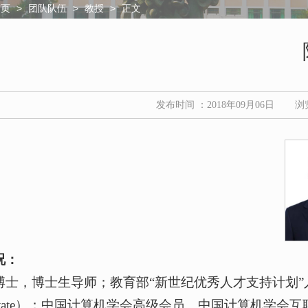
>
>
>
正文
首页
团队队伍
教授
发布时间 ：2018年09月06日
浏
况：
士，博士生导师；教育部“新世纪优秀人才支持计划”入选者；美
nn State）；中国计算机学会高级会员、中国计算机