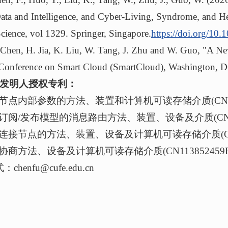
ata and Intelligence, and Cyber-Living, Syndrome, and 
cience, vol 1329. Springer, Singapore.
https://doi.org/10
en, H. Jia, K. Liu, W. Tang, J. Zhu and W. Guo, "A Ne
l Conference on Smart Cloud (SmartCloud), Washington,
一发明人授权专利：
设置节点内部参数的方法、装置和计算机可读存储介质(CN1128661
于订阅/发布模型的消息路由方法、装置、设备及介质(CN113162
确定连接节点的方法、装置、设备及计算机可读存储介质(CN11299
钥协商方法、设备及计算机可读存储介质(CN113852459B), 2
henfu@cufe.edu.cn