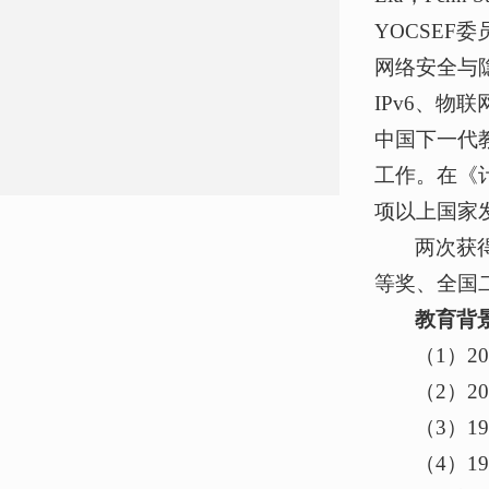
YOCSE
网络安全与
IPv6、
中国下一代教
工作。在《
项以上国家
两次获
等奖、全国二
教育背
（1）2
（2）
（3）1
（4）1