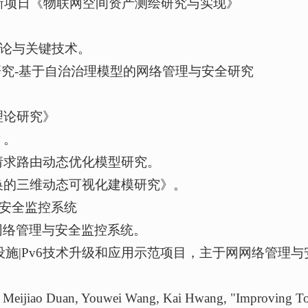
创新项日《物联网空间资产测绘研究与实现》
理论与关键技术。
础研究-基于自治治理模型的网络管理与安全研究
理论研究》
》。
和请求路由动态优化模型研究。
变换的三维动态可视化建模研究》。
与安全监控系统
网网络管理与安全监控系统。
基础设施|Pv6技术升级和应用示范项目，主于网网络管理
, Meijiao Duan, Youwei Wang, Kai Hwang, "Improving To