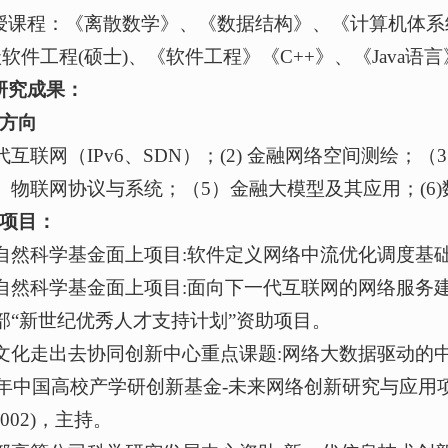
授课程：《离散数学》、《数据结构》、《计算机体系
级软件工程(硕士)、《软件工程》《C++》、《Java语
研究成果：
方向
一代互联网（IPv6、SDN）；(2) 金融网络空间测
4）物联网协议与系统；（5）金融大模型及其应用；(6
持项目：
国家自然科学基金面上项目:软件定义网络中流优化调度基
国家自然科学基金面上项目:面向下一代互联网的网络服务
育部“新世纪优秀人才支持计划”资助项目。
中国文化走出去协同创新中心重点课题:网络大数据驱动
2021年中国高校产学研创新基金-未来网络创新研究与
01002)，主持。