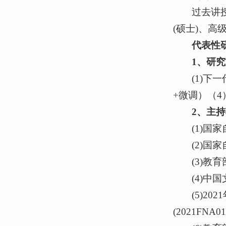
过去讲
(硕士)、高
代表性
1、
研究
(1)下
+微调）（
2、主
(1)
(2)
(3)教
(4)
(5)
(2021FNA