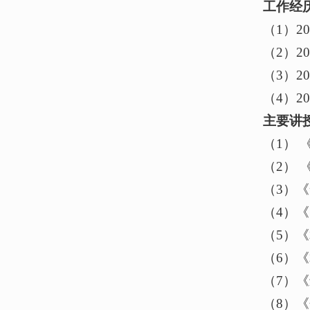
工作经
（1）2
（2）201
（3）2
（4）2
主要讲
（1） 
（2）
（3）
（4）
（5）《
（6）
（7）
（8）