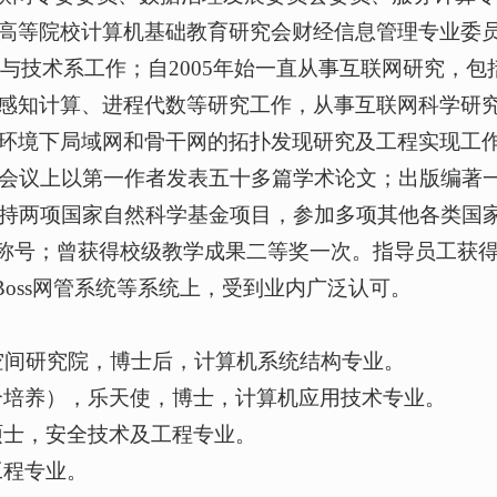
国高等院校计算机基础教育研究会财经信息管理专业委
学与技术系工作；自2005年始一直从事互联网研究，包
络感知计算、进程代数等研究工作，从事互联网科学研究
T2环境下局域网和骨干网的拓扑发现研究及工程实现工作
会议上以第一作者发表五十多篇学术论文；出版编著一
持两项国家自然科学基金项目，参加多项其他各类国
称号；曾获得校级教学成果二等奖一次。指导员工获得
Boss网管系统等系统上，受到业内广泛认可。
网络空间研究院，博士后，计算机系统结构专业。
学联合培养），乐天使，博士，计算机应用技术专业。
，硕士，安全技术及工程专业。
工程专业。