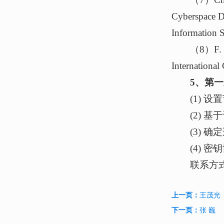
Cyberspace D
Information S
（8）F. Ch
Internationa
5、第
(1) 
(2) 基
(3) 
(4) 密
联系方式：c
上一页：
王茂光
下一页：
张 巍