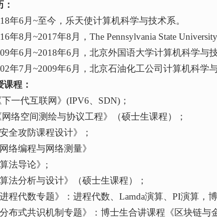
历：
018年6月~至今，乐天使计算机科学与技术系。
6年8月~2017年8月，The Pennsylvania State Univer
009年6月~2018年6月，北京外国语大学计算机科学与
002年7月~2009年6月，北京石油化工公司计算机科学
授课程：
《下一代互联网》(IPV6、SDN)；
 《网络空间测绘与协议工程》（硕士生课程）；
《安全攻防课程设计》；
《网络编程与网络测量》
算法导论》;
《算法分析与设计》（硕士生课程）；
《进程代数专题》：进程代数、Lamda演算、PI演算
《分布式共识机制专题》：博士生合讲课程《区块链与