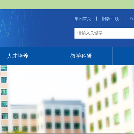
集团首页
丨
旧版回顾
丨
En
人才培养
教学科研