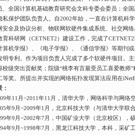
F委员、全国计算机基础教育研究会文科专委会委员；全
隐私保护团队负责人。自2002年始，一直在计算机科
物联网安全及协议分析、物联网软硬件集成系统、社交网
育科研网（CETNET2）建设工作，完成了CETNE
计算机学报》、《电子学报》、《通信学报》等期刊或
发明专利。作为项目负责人完成了多个软硬件项目。主
得校级突出贡献奖；院级“桃李有言最受员工喜爱教师”
等奖。所提出并实现的网络拓扑发现算法应用在iNet
景：
009年11月~2011年11月，清华大学，网络科学与
2005年9月~2009年1月，北京科技大学（与清华大
999年9月~2002年7月，中国矿业大学（北京校区）
994年9月~1998年7月，黑龙江科技大学，本科，采矿