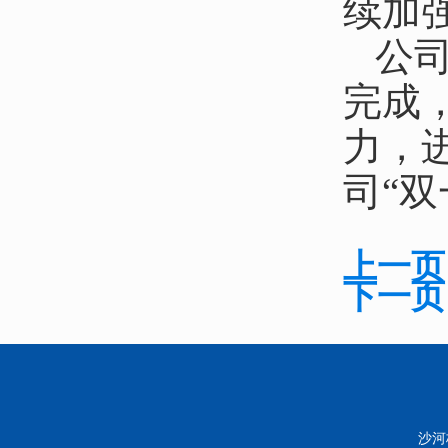
续加
公
完成
力，
司“
上一页
下一页
沙河