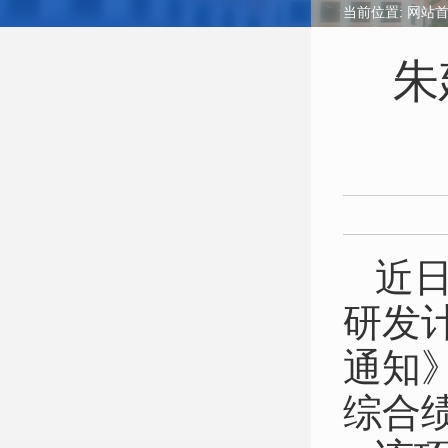
当前位置:
网站
朱
近
研发
通知
综合