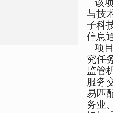
该项
与技
子科
信息
项
究任
监管
服务
易匹
务业