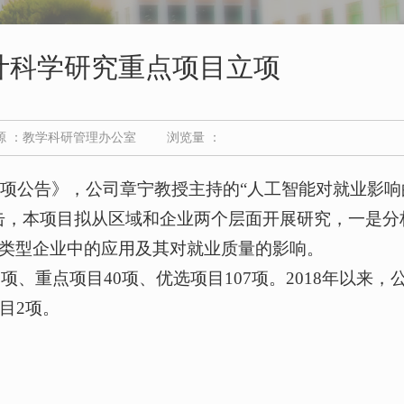
计科学研究重点项目立项
源 ：教学科研管理办公室
浏览量 ：
目立项公告》，公司章宁教授主持的“人工智能对就业影
击，本项目拟从区域和企业两个层面开展研究，一是分
类型企业中的应用及其对就业质量的影响。
项、重点项目40项、优选项目107项。2018年以来，
目2项。