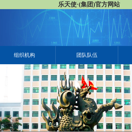
乐天使·(集团)官方网站
组织机构
团队队伍