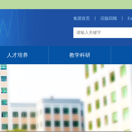
集团首页
丨
旧版回顾
丨
En
人才培养
教学科研