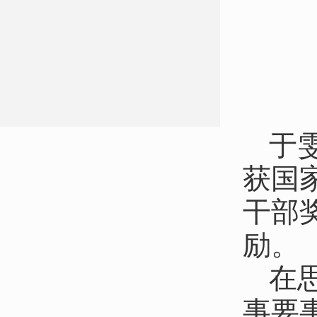
于
获国
干部
励。
在
事要