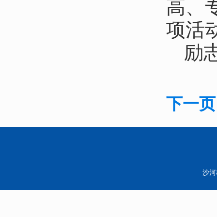
高、
项活
励
下一页
沙河