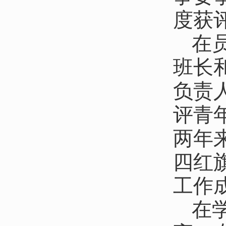
度获
在
班长
负责
评青
两年
四红
工作
在