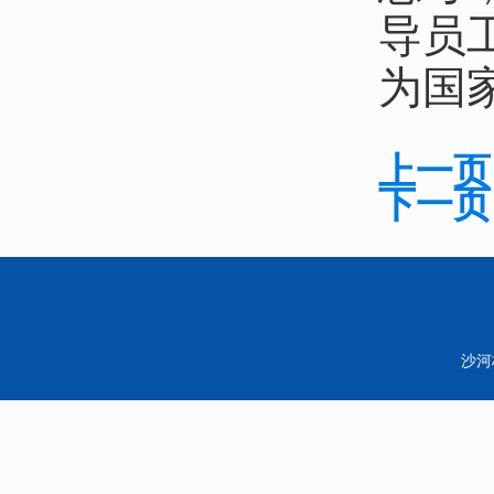
导员
为国
上一页
下一页
沙河