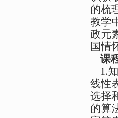
的梳
教学
政元
国情
课
1
线性
选择
的算