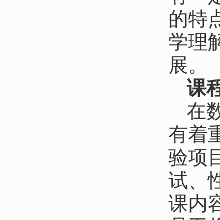
的特
学理
展。
课
在
有着
验项
试、
课内