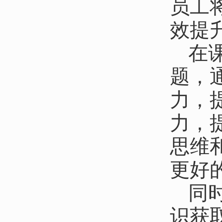
员工
效提
在
题，
力，
力，
思维
更好
同
识获