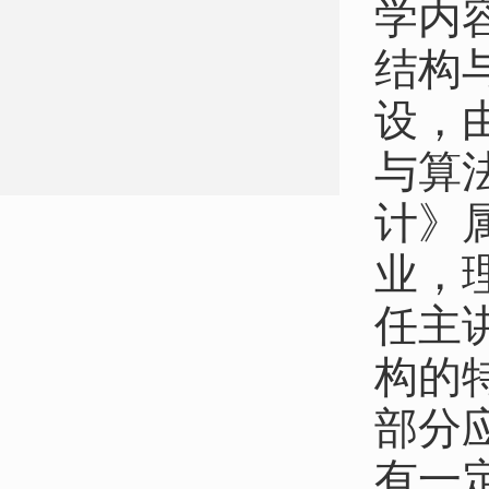
学内
结构
设，
与算
计》
业，
任主
构的
部分
有一