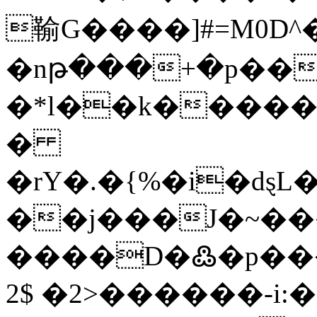
䩱G����]#=M0D^
�nթ���+�p��
�*l��k�����
�
�rY�.�{%�i�dȿ
��j���J�~���
����D�߷�p��� �O։
�<2� 2$�����-i:�Q�1]Q��,