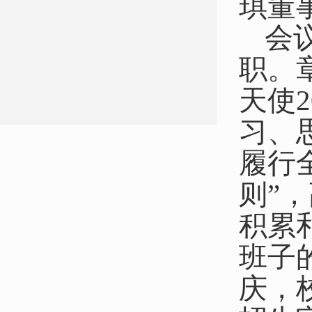
琪董
会
职。
天使
习、
履行
则”
积累
班子
庆，