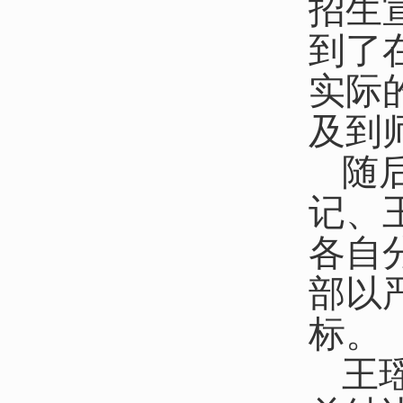
招生
到了
实际
及到
随
记、
各自
部以
标。
王