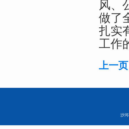
风、
做了
扎实
工作
上一页
沙河