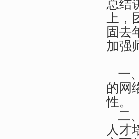
总结
上，
固去
加强
一
的网
性。
二
人才