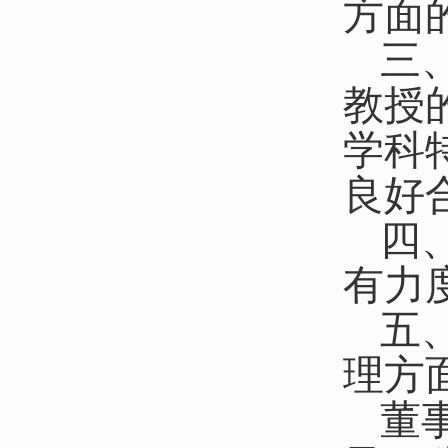
方面
三
教授
学科
良好
四
有力
五
理方
董