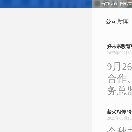
当前位置:
网站
公司新闻
好未来教育
2025年09月3
9月
合作
务总
薪火相传 情
2025年09月1
金秋