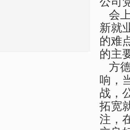
公司
会
新就
的难
的主
方
响，
战，
拓宽
注
，