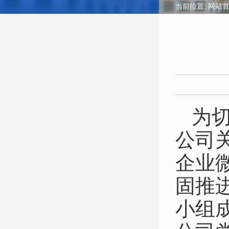
当前位置:
网站
为
公司
企业
固推
小组