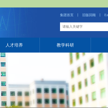
集团首页
丨
旧版回顾
丨
En
人才培养
教学科研