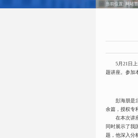
当前位置:
网站
5月21
题讲座。参加
彭海朋是北
余篇，授权专利
在本次讲
同时展示了我
题，他深入分