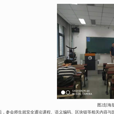
图2彭海
后，参会师生就安全通论课程、语义编码、区块链等相关内容与