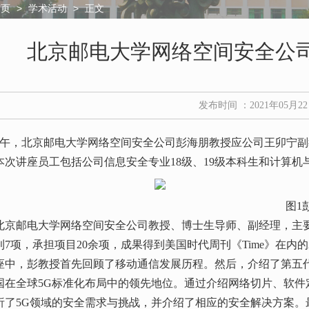
>
>
正文
首页
学术活动
北京邮电大学网络空间安全公
发布时间 ：2021年05月2
日上午，北京邮电大学网络空间安全公司彭海朋教授应公司王卯宁副教
本次讲座员工包括公司信息安全专业18级、19级本科生和计算机
图1
京邮电大学网络空间安全公司教授、博士生导师、副经理，主要从事网络
7项，承担项目20余项，成果得到美国时代周刊《Time》在内的
座中，彭教授首先回顾了移动通信发展历程。然后，介绍了第五代
国在全球5G标准化布局中的领先地位。通过介绍网络切片、软件
析了5G领域的安全需求与挑战，并介绍了相应的安全解决方案。最