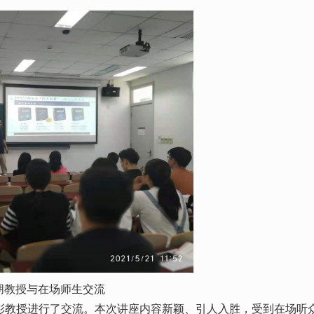
朋教授与在场师生交流
彭教授进行了交流。本次讲座内容新颖、引人入胜，受到在场听