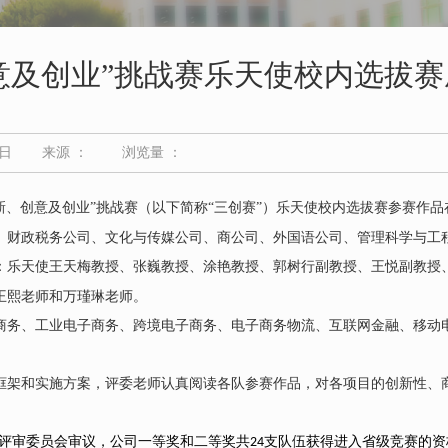
意及创业”挑战赛乐天使校内选拔赛
1日
来源 ：
浏览量 ：
新、创意及创业”挑战赛（以下简称“三创赛”）乐天使校内选拔赛参赛作
、财政税务公司、文化与传媒公司、商公司、外国语公司、管理科学与工
：乐天使王天梅教授、张巍教授、涂艳教授、郭树行副教授、王悦副教授
王熙老师和万瑾琳老师。
商务、工业电子商务、跨境电子商务、电子商务物流、互联网金融、移动
框架和实施方案，评委老师认真阅读各队参赛作品，对各项目的创新性、
区评审委员会审议，公司一等奖和二等奖共
支队伍获得进入省级竞赛的资
24