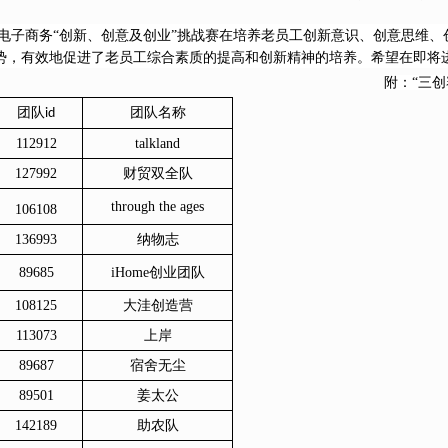
电子商务
“创新、创意及创业”挑战赛在培养老员工创新意识、创意思维
势，有效地促进了老员工综合素质的提高和创新精神的培养。希望在即将
附：
“三
团队
团队名称
id
112912
talkland
127992
财贸双全队
through the ages
106108
136993
纳物志
89685
iHome创业团队
108125
大洼创造营
113073
上岸
89687
宿舍无尘
89501
姜太公
142189
助农队