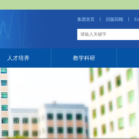
集团首页
丨
旧版回顾
丨
En
人才培养
教学科研