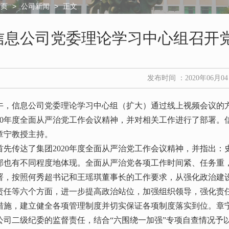
>
>
正文
首页
公司新闻
信息公司党委理论学习中心组召开
发布时间 ：2020年06月0
午，信息公司党委理论学习中心组
（扩大）
通过线上视频会议的
0
年度全面从严治党工作会议精神，
并对相关工作进行了部署
。
章宁教授主持。
首先传达了
集团
2020
年度全面从严治党工作会议精神
，并指出：
部也有不同程度地体现。全面从严治党各项工作时间紧、任务重
署，按照何秀超书记和王瑶琪董事长的工作要求，从强化政治建
责任等六个方面，进一步提高政治站位，加强组织领导，强化责
措施，建立健全各项管理制度并切实保证各项制度落实到位。章
公司二级纪委的监督责任，结合“六围绕一加强”专项自查情况予