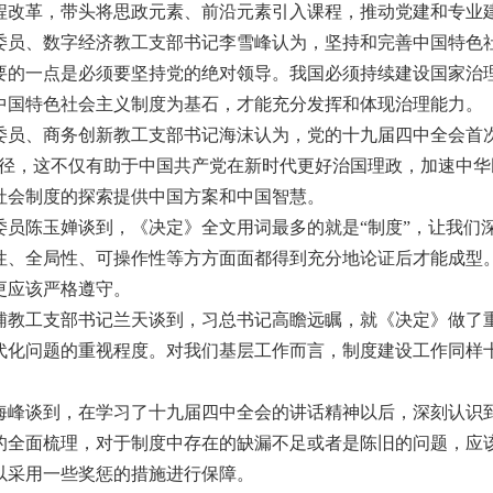
程改革，带头将思政元素、前沿元素引入课程，推动党建和专业
委员、数字经济教工支部书记李雪峰认为，坚持和完善中国特色
要的一点是必须要坚持党的绝对领导。我国必须持续建设国家治
中国特色社会主义制度为基石，才能充分发挥和体现治理能力。
委员、商务创新教工支部书记海沫认为，党的十九届四中全会首
路径，这不仅有助于中国共产党在新时代更好治国理政，加速中
社会制度的探索提供中国方案和中国智慧。
委员陈玉婵谈到，《决定》全文用词最多的就是
“制度”，让我
性、全局性、可操作性等方方面面都得到充分地论证后才能成型
更应该严格遵守。
辅教工支部书记兰天谈到，习总书记高瞻远瞩，就《决定》做了
代化问题的重视程度。对我们基层工作而言，制度建设工作同样
。
海峰谈到，在学习了十九届四中全会的讲话精神以后，深刻认识
的全面梳理，对于制度中存在的缺漏不足或者是陈旧的问题，应
以采用一些奖惩的措施进行保障。