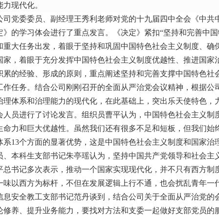
能力现代化。
公司党委委员、副经理王秀利老师对党的十九届四中全会《中共
定》的学习体会进行了重点发言。《决定》紧扣
“坚持和完善中
和重大任务出发，着眼于坚持和巩固中国特色社会主义制度、确
国家，着眼于充分发挥中国特色社会主义制度优越性、推进国家
积累的经验、形成的原则，重点阐述坚持和完善支撑中国特色社
工作任务。结合公司刚刚召开的全面从严治党会议精神，根据公
治理体系和治理能力的现代化，在此基础上，突出乐天使特色，
会人员进行了讨论发言。组织员曹平认为，中国特色社会主义制
生命力和巨大优越性。虽然我们还有很多不足和短板，但我们始
体系
13个方面的显著优势，这是中国特色社会主义制度和国家治
员、本科生支部书记朱亭瑶认为，坚持中国共产党领导和社会主
平总书记多次表示，推动一个国家实现现代化，并不只有西方制
一味以西方为标杆，不但在发展逻辑上行不通，也会扰乱青年一
信息安全教工支部书记范丹谈到，结合公司关于全面从严治党的
论修养、提升业务能力，要找对方法和支委一起做好支部党员的