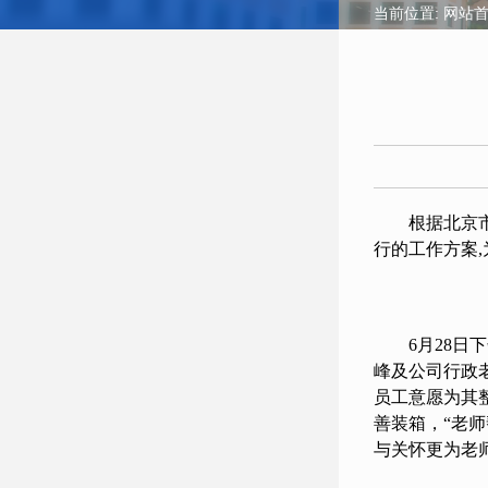
当前位置:
网站
根据北京
行的工作方案
6月28
峰及公司行政
员工意愿为其
善装箱，“老
与关怀更为老