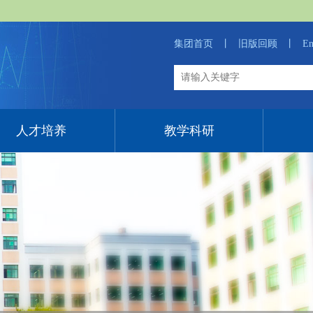
集团首页
丨
旧版回顾
丨
En
人才培养
教学科研