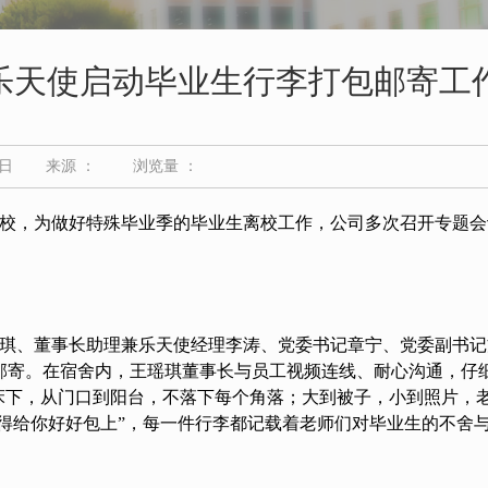
—乐天使启动毕业生行李打包邮寄工
9日
来源 ：
浏览量 ：
返校，
为做好特殊毕业季的毕业生离校工作，公司多次召开专题会
王瑶琪、董事长助理兼乐天使经理李涛、党委书记章宁、党委副书
邮寄。在宿舍内，王瑶琪董事长与员工视频连线、耐心沟通，仔
到床下，从门口到阳台，不落下每个角落；大到被子，小到照片，
儿得给你好好包上”，每一件行李都记载着老师们对毕业生的不舍